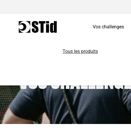
Vos challenges
Aller au contenu
Tous les produits
VOS CHALLENG