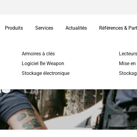
Produits
Services
Actualités
Références & Par
Armoires à clés
Lecteurs
Logiciel Be Weapon
Mise en 
Stockage électronique
Stockag
ES