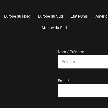
Europe du Nord
Europe du Sud
États-Unis
Amériq
Afrique du Sud
Nom / Prénom
*
Prénom
Email
*