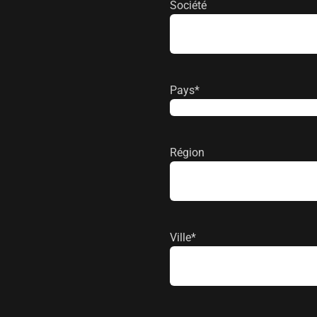
Société
Pays
*
Pays
Région
Ville
*