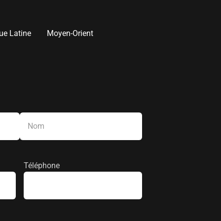
ue Latine
Moyen-Orient
Nom
Téléphone