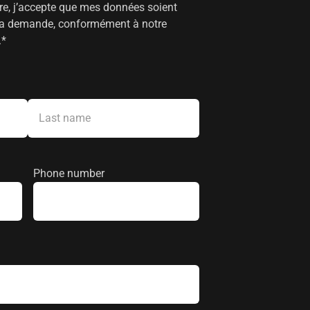
re, j’accepte que mes données soient
e ma demande, conformément à notre
.
*
Nom
Phone number