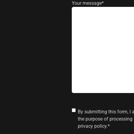
Your message
*
Consent
*
By submitting this form, I 
the purpose of processing 
privacy policy.
*