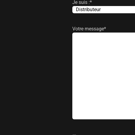
Je suis :
*
Votre message
*