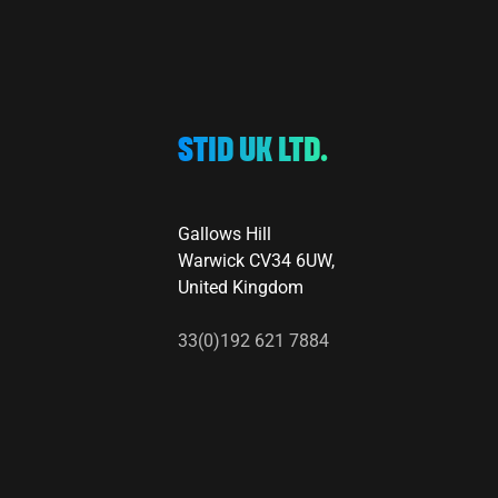
STID UK LTD.
Gallows Hill
Warwick CV34 6UW,
United Kingdom
33(0)192 621 7884